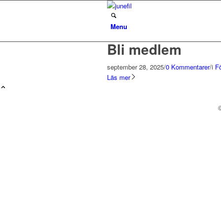
Menu
Bli medlem
september 28, 2025
/
0 Kommentarer
/
i
F
Läs mer
©