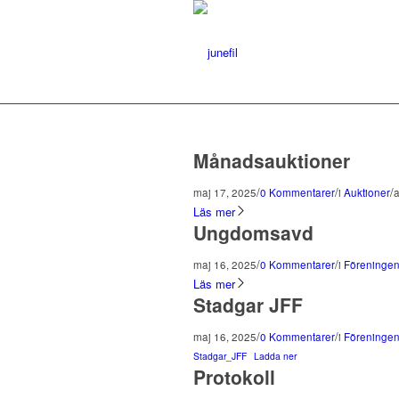
Månadsauktioner
/
/
/
maj 17, 2025
0 Kommentarer
i
Auktioner
Läs mer
Ungdomsavd
/
/
maj 16, 2025
0 Kommentarer
i
Föreninge
Läs mer
Stadgar JFF
/
/
maj 16, 2025
0 Kommentarer
i
Föreninge
Stadgar_JFF
Ladda ner
Protokoll