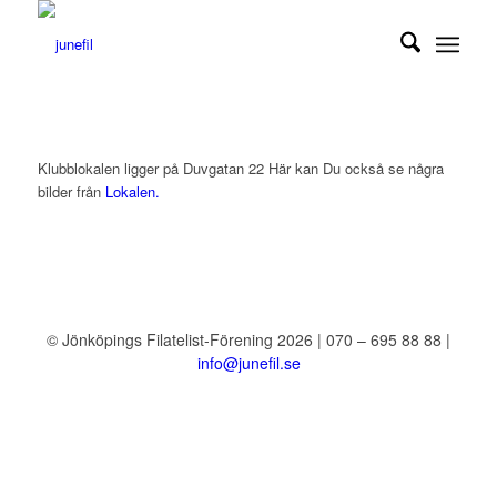
Klubblokalen ligger på Duvgatan 22 Här kan Du också se några
bilder från
Lokalen.
© Jönköpings Filatelist-Förening 2026 | 070 – 695 88 88 |
info@junefil.se